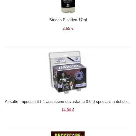
Stucco Plastico 17ml
2,65 €
Assalto Imperiale BT-1 assassino devastante 0-0-0 specialista del dolore
14,90 €