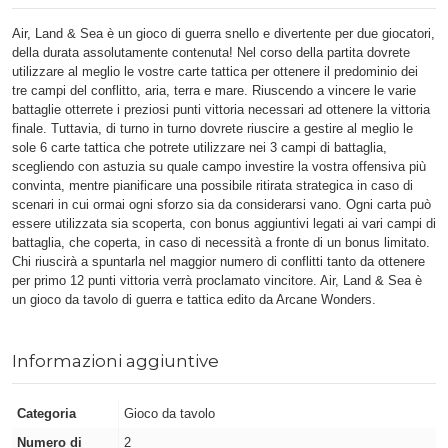
Air, Land & Sea è un gioco di guerra snello e divertente per due giocatori,
della durata assolutamente contenuta! Nel corso della partita dovrete
utilizzare al meglio le vostre carte tattica per ottenere il predominio dei
tre campi del conflitto, aria, terra e mare. Riuscendo a vincere le varie
battaglie otterrete i preziosi punti vittoria necessari ad ottenere la vittoria
finale. Tuttavia, di turno in turno dovrete riuscire a gestire al meglio le
sole 6 carte tattica che potrete utilizzare nei 3 campi di battaglia,
scegliendo con astuzia su quale campo investire la vostra offensiva più
convinta, mentre pianificare una possibile ritirata strategica in caso di
scenari in cui ormai ogni sforzo sia da considerarsi vano. Ogni carta può
essere utilizzata sia scoperta, con bonus aggiuntivi legati ai vari campi di
battaglia, che coperta, in caso di necessità a fronte di un bonus limitato.
Chi riuscirà a spuntarla nel maggior numero di conflitti tanto da ottenere
per primo 12 punti vittoria verrà proclamato vincitore. Air, Land & Sea è
un gioco da tavolo di guerra e tattica edito da Arcane Wonders.
Informazioni aggiuntive
Categoria
Gioco da tavolo
Numero di
2