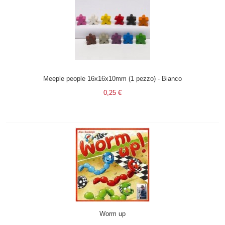
Meeple people 16x16x10mm (1 pezzo) - Bianco
0,25 €
Worm up