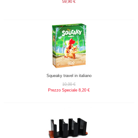
59,90 €
Squeaky travel in italiano
10,00 €
Prezzo Speciale
8,20 €