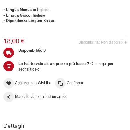
•
Lingua Manuale:
Inglese
•
Lingua Gioco:
Inglese
•
Dipendenza Lingua:
Bassa
18,00 €
Disponibilità:
Non disponibile
Disponibilità:
0
Lo hai trovato ad un prezzo più basso?
Clicca qui per
segnalarcelo!
Aggiungi alla Wishlist
Confronta
Mandalo via email ad un amico
Dettagli