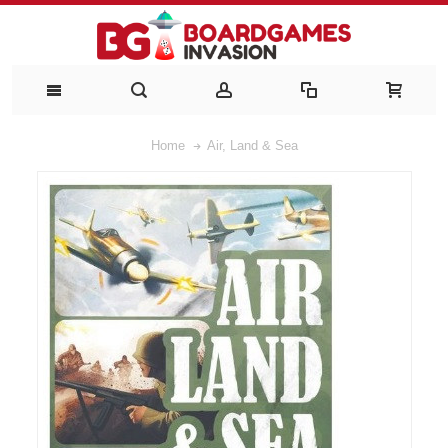
Home
Air, Land & Sea