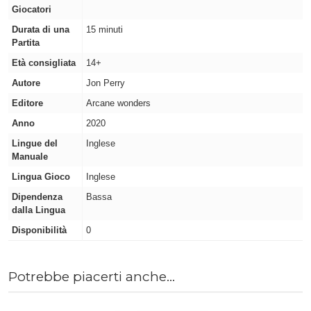
Giocatori
Durata di una
15 minuti
Partita
Età consigliata
14+
Autore
Jon Perry
Editore
Arcane wonders
Anno
2020
Lingue del
Inglese
Manuale
Lingua Gioco
Inglese
Dipendenza
Bassa
dalla Lingua
Disponibilità
0
Potrebbe piacerti anche...