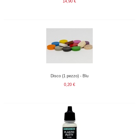
14,90 €
Disco (1 pezzo) - Blu
0,20 €