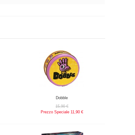
Dobble
15,90 €
Prezzo Speciale
11,90 €