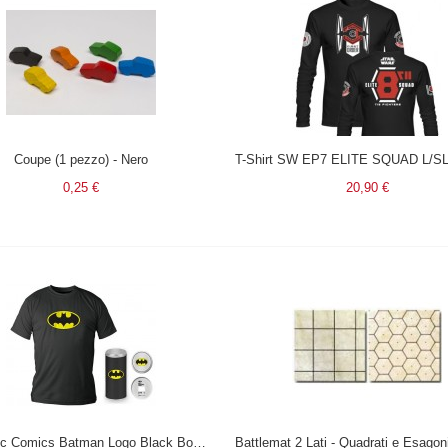
Coupe (1 pezzo) - Nero
0,25 €
20,90 €
T-Shirt Dc Comics Batman Logo Black Boy Deluxe (Taglia Small)