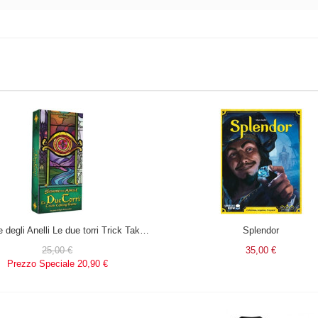
Il Signore degli Anelli Le due torri Trick Taking Game in italiano
Splendor
25,00 €
35,00 €
Prezzo Speciale
20,90 €