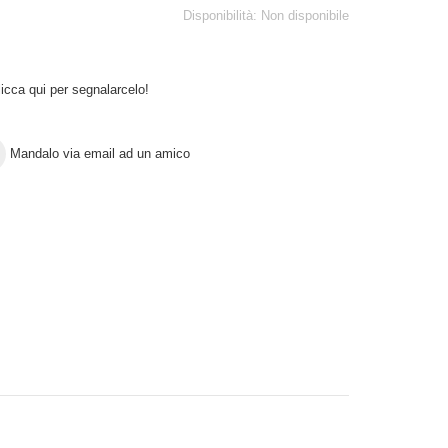
Disponibilità:
Non disponibile
icca qui per segnalarcelo!
Mandalo via email ad un amico