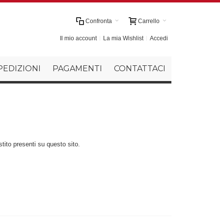
Confronta
Carrello
Il mio account
La mia Wishlist
Accedi
PEDIZIONI
PAGAMENTI
CONTATTACI
stito presenti su questo sito.