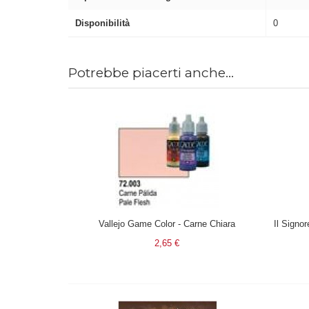
Disponibilità
0
Potrebbe piacerti anche...
Vallejo Game Color - Carne Chiara
2,65 €