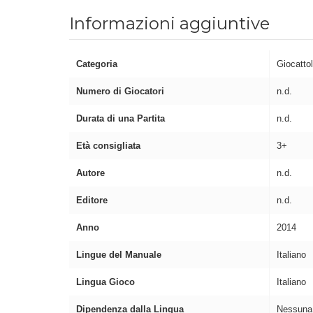
Informazioni aggiuntive
Categoria
Giocattol
Numero di Giocatori
n.d.
Durata di una Partita
n.d.
Età consigliata
3+
Autore
n.d.
Editore
n.d.
Anno
2014
Lingue del Manuale
Italiano
Lingua Gioco
Italiano
Dipendenza dalla Lingua
Nessuna