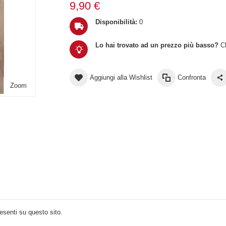
9,90 €
Disponibilità:
0
Lo hai trovato ad un prezzo più basso?
Cl
Aggiungi alla Wishlist
Confronta
Zoom
resenti su questo sito.