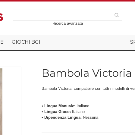
Ricerca avanzata
E!
GIOCHI BGI
S
Bambola Victoria
Bambola Victoria, compatibile con tutti i modelli di ve
•
Lingua Manuale:
Italiano
•
Lingua Gioco:
Italiano
•
Dipendenza Lingua:
Nessuna