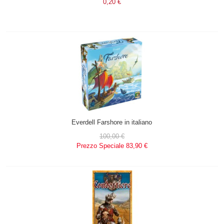
0,20 €
Everdell Farshore in italiano
100,00 €
Prezzo Speciale
83,90 €