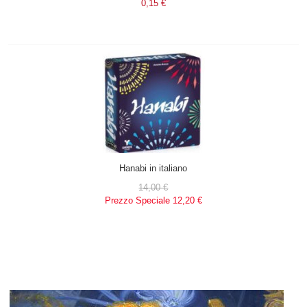
0,15 €
Hanabi in italiano
14,00 €
Prezzo Speciale
12,20 €