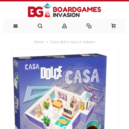
Home
Casa dolce casa in italiano