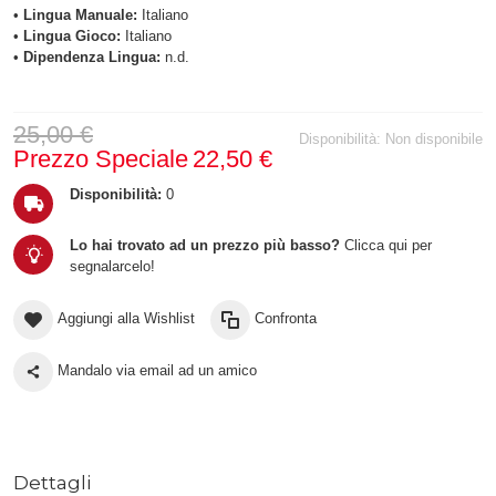
•
Lingua Manuale:
Italiano
•
Lingua Gioco:
Italiano
•
Dipendenza Lingua:
n.d.
25,00 €
Disponibilità:
Non disponibile
Prezzo Speciale
22,50 €
Disponibilità:
0
Lo hai trovato ad un prezzo più basso?
Clicca qui per
segnalarcelo!
Aggiungi alla Wishlist
Confronta
Mandalo via email ad un amico
Dettagli