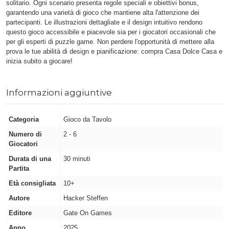
solitario. Ogni scenario presenta regole speciali e obiettivi bonus,
garantendo una varietà di gioco che mantiene alta l'attenzione dei
partecipanti. Le illustrazioni dettagliate e il design intuitivo rendono
questo gioco accessibile e piacevole sia per i giocatori occasionali che
per gli esperti di puzzle game. Non perdere l'opportunità di mettere alla
prova le tue abilità di design e pianificazione: compra Casa Dolce Casa e
inizia subito a giocare!
Informazioni aggiuntive
Categoria
Gioco da Tavolo
Numero di
2 - 6
Giocatori
Durata di una
30 minuti
Partita
Età consigliata
10+
Autore
Hacker Steffen
Editore
Gate On Games
Anno
2025