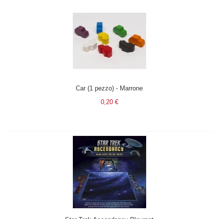
Car (1 pezzo) - Marrone
0,20 €