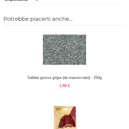
Potrebbe piacerti anche...
Sabbia grossa grigia (da massicciata) - 250g
1,89 €