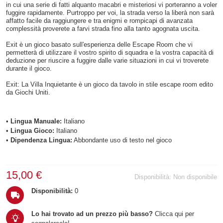
in cui una serie di fatti alquanto macabri e misteriosi vi porteranno a voler
fuggire rapidamente. Purtroppo per voi, la strada verso la liberà non sarà
affatto facile da raggiungere e tra enigmi e rompicapi di avanzata
complessità proverete a farvi strada fino alla tanto agognata uscita.
Exit è un gioco basato sull'esperienza delle Escape Room che vi
permetterà di utilizzare il vostro spirito di squadra e la vostra capacità di
deduzione per riuscire a fuggire dalle varie situazioni in cui vi troverete
durante il gioco.
Exit: La Villa Inquietante è un gioco da tavolo in stile escape room edito
da Giochi Uniti.
•
Lingua Manuale:
Italiano
•
Lingua Gioco:
Italiano
•
Dipendenza Lingua:
Abbondante uso di testo nel gioco
15,00 €
Disponibilità:
Non disponibile
Disponibilità:
0
Lo hai trovato ad un prezzo più basso?
Clicca qui per