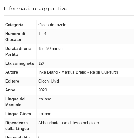
Informazioni aggiuntive
Categoria
Gioco da tavolo
Numero di
1 - 4
Giocatori
Durata di una
45 - 90 minuti
Partita
Età consigliata
12+
Autore
Inka Brand - Markus Brand - Ralph Querfurth
Editore
Giochi Uniti
Anno
2020
Lingue del
Italiano
Manuale
Lingua Gioco
Italiano
Dipendenza
Abbondante uso di testo nel gioco
dalla Lingua
Disponibilità
0