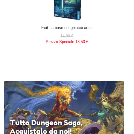
Exit La base nei ghiacci artici
14,90 €
Prezzo Speciale
13,50 €