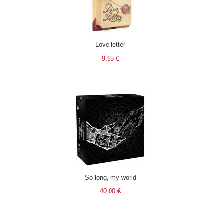
Love letter
9,95 €
So long, my world
40,00 €