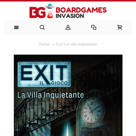
Home
Exit La villa inquietante