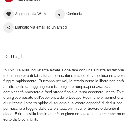
segnalarcelo!
Aggiungi alla Wishlist
Confronta
Mandalo via email ad un amico
Dettagli
In Exit: La Villa Inquietante avrete a che fare con una sinistra abitazione
in cui una serie di fatti alquanto macabri e misteriosi vi porteranno a voler
fuggire rapidamente. Purtroppo per voi, la strada verso la liberà non sarà
affatto facile da raggiungere e tra enigmi e rompicapi di avanzata
complessità proverete a farvi strada fino alla tanto agognata uscita. Exit
è un gioco basato sull'esperienza delle Escape Room che vi permetterà
di utilizzare il vostro spirito di squadra e la vostra capacità di deduzione
per riuscire a fuggire dalle varie situazioni in cui vi troverete durante il
gioco. Exit: La Villa Inquietante è un gioco da tavolo in stile escape room
edito da Giochi Uniti.