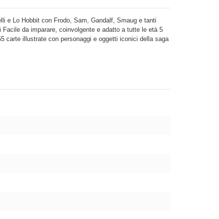
Anelli e Lo Hobbit con Frodo, Sam, Gandalf, Smaug e tanti
li Facile da imparare, coinvolgente e adatto a tutte le età 5
5 carte illustrate con personaggi e oggetti iconici della saga