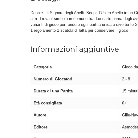
Dobble - Il Signore degli Anelli: Scopri l’Unico Anello in un
altri. Trova il simbolo in comune tra due carte prima degli av
varianti di gioco per rendere ogni partita unica e divertente
1 regolamento 1 scatola di latta per conservare il gioco
Informazioni aggiuntive
Categoria
Gioco da
Numero di Giocatori
2 - 8
Durata di una Partita
15 minut
Età consigliata
6+
Autore
Gille-Na
Editore
Asmodee 