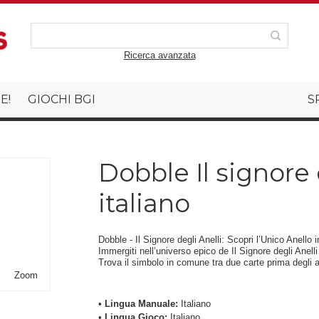
Ricerca avanzata
E!
GIOCHI BGI
S
Dobble Il signore 
italiano
Dobble - Il Signore degli Anelli: Scopri l’Unico Anello 
Immergiti nell’universo epico de Il Signore degli Anel
Trova il simbolo in comune tra due carte prima degli av
Zoom
•
Lingua Manuale:
Italiano
•
Lingua Gioco:
Italiano