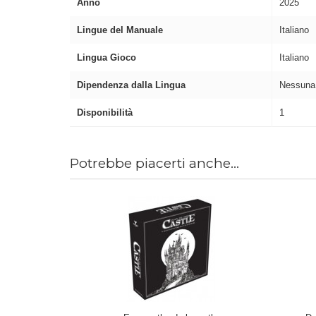
Anno
2025
Lingue del Manuale
Italiano
Lingua Gioco
Italiano
Dipendenza dalla Lingua
Nessuna
Disponibilità
1
Potrebbe piacerti anche...