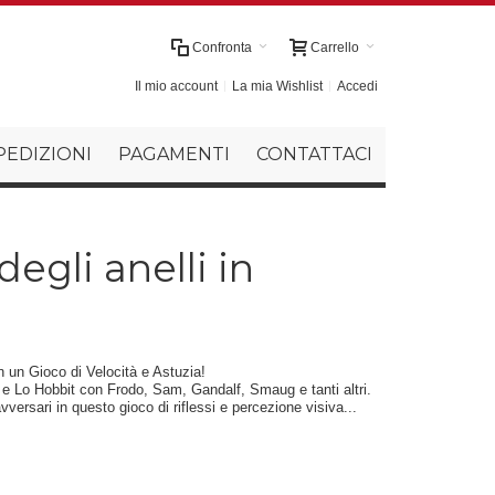
Confronta
Carrello
Il mio account
La mia Wishlist
Accedi
PEDIZIONI
PAGAMENTI
CONTATTACI
degli anelli in
in un Gioco di Velocità e Astuzia!
li e Lo Hobbit con Frodo, Sam, Gandalf, Smaug e tanti altri.
versari in questo gioco di riflessi e percezione visiva...