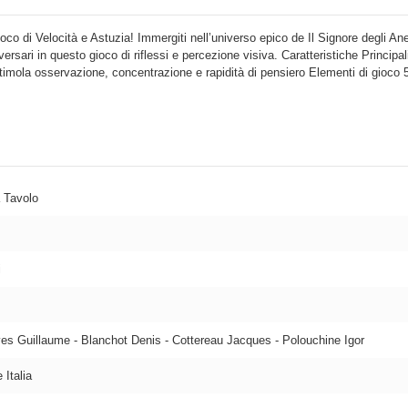
 Gioco di Velocità e Astuzia! Immergiti nell’universo epico de Il Signore degli 
versari in questo gioco di riflessi e percezione visiva. Caratteristiche Principa
 Stimola osservazione, concentrazione e rapidità di pensiero Elementi di gioco 5
 Tavolo
i
ves Guillaume - Blanchot Denis - Cottereau Jacques - Polouchine Igor
Italia