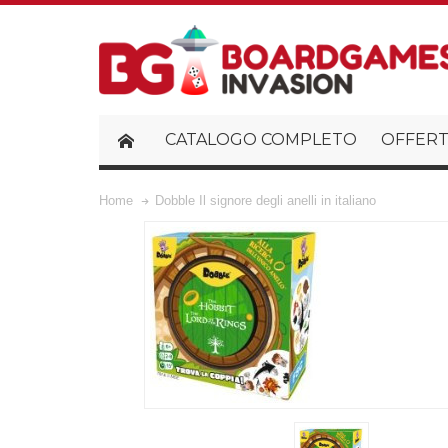
CATALOGO COMPLETO
OFFERT
Home
Dobble Il signore degli anelli in italiano