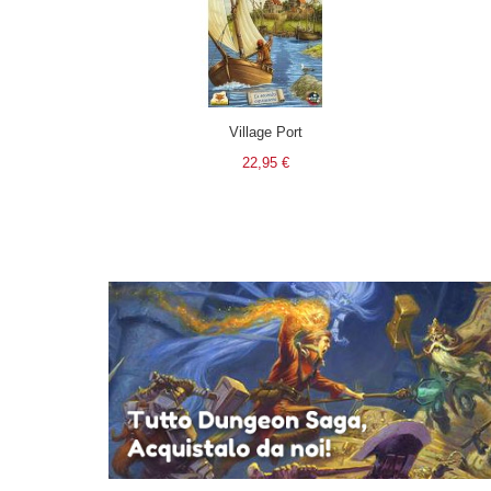
Village Port
22,95 €