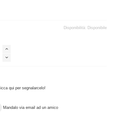
Disponibilità:
Disponibile
icca qui per segnalarcelo!
Mandalo via email ad un amico