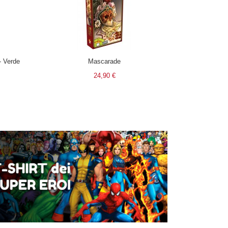
- Verde
Mascarade
24,90 €