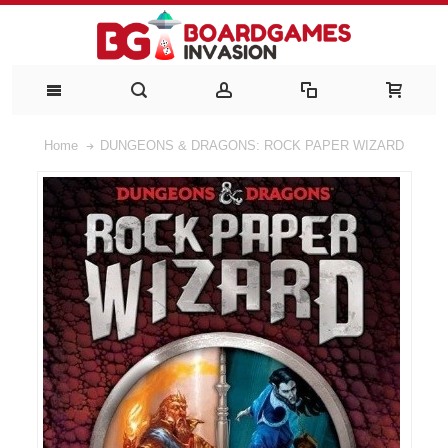
Home
DUNGEONS & DRAGONS: ROCK PAPER WIZARD