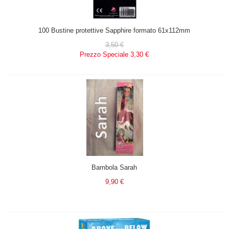
100 Bustine protettive Sapphire formato 61x112mm
3,50 €
Prezzo Speciale
3,30 €
Bambola Sarah
9,90 €