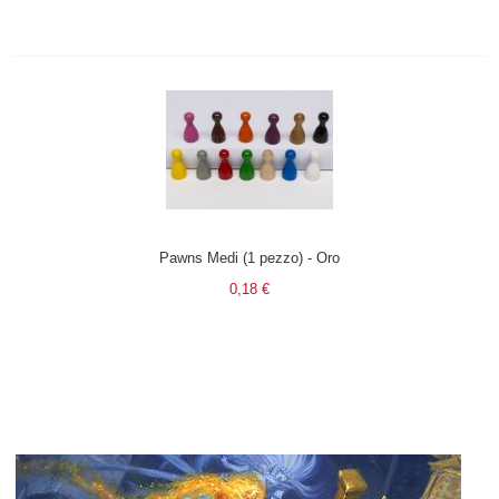
Pawns Medi (1 pezzo) - Oro
0,18 €