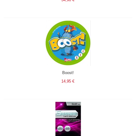
Boost!
14,95 €