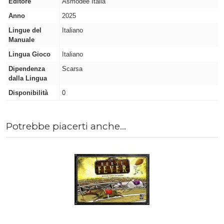
Editore
Asmodee Italia
Anno
2025
Lingue del
Italiano
Manuale
Lingua Gioco
Italiano
Dipendenza
Scarsa
dalla Lingua
Disponibilità
0
Potrebbe piacerti anche...