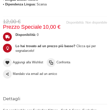
•
Dipendenza Lingua:
Scarsa
12,00 €
Disponibilità:
Non disponibile
Prezzo Speciale
10,00 €
Disponibilità:
0
Lo hai trovato ad un prezzo più basso?
Clicca qui per
segnalarcelo!
Aggiungi alla Wishlist
Confronta
Mandalo via email ad un amico
Dettagli