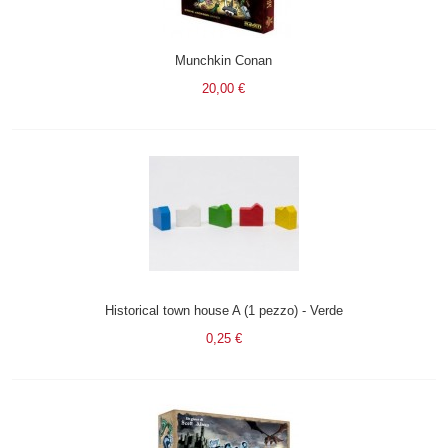
Munchkin Conan
20,00 €
Historical town house A (1 pezzo) - Verde
0,25 €