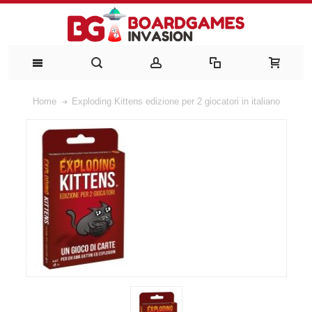
Home
Exploding Kittens edizione per 2 giocatori in italiano