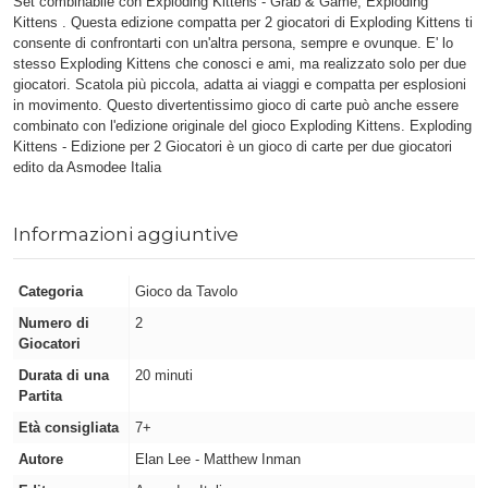
Set combinabile con Exploding Kittens - Grab & Game, Exploding
Kittens . Questa edizione compatta per 2 giocatori di Exploding Kittens ti
consente di confrontarti con un'altra persona, sempre e ovunque. E' lo
stesso Exploding Kittens che conosci e ami, ma realizzato solo per due
giocatori. Scatola più piccola, adatta ai viaggi e compatta per esplosioni
in movimento. Questo divertentissimo gioco di carte può anche essere
combinato con l'edizione originale del gioco Exploding Kittens. Exploding
Kittens - Edizione per 2 Giocatori è un gioco di carte per due giocatori
edito da Asmodee Italia
Informazioni aggiuntive
Categoria
Gioco da Tavolo
Numero di
2
Giocatori
Durata di una
20 minuti
Partita
Età consigliata
7+
Autore
Elan Lee - Matthew Inman