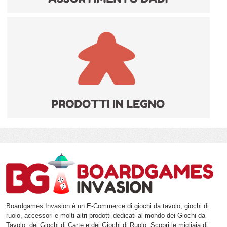
Boardgames Invasion è un E-Commerce di giochi da tavolo, giochi di
ruolo, accessori e molti altri prodotti dedicati al mondo dei Giochi da
Tavolo, dei Giochi di Carte e dei Giochi di Ruolo. Scopri le migliaia di