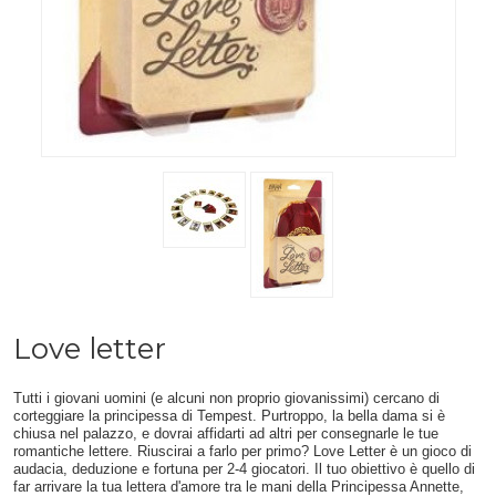
Love letter
Tutti i giovani uomini (e alcuni non proprio giovanissimi) cercano di
corteggiare la principessa di Tempest. Purtroppo, la bella dama si è
chiusa nel palazzo, e dovrai affidarti ad altri per consegnarle le tue
romantiche lettere. Riuscirai a farlo per primo? Love Letter è un gioco di
audacia, deduzione e fortuna per 2-4 giocatori. Il tuo obiettivo è quello di
far arrivare la tua lettera d'amore tra le mani della Principessa Annette,