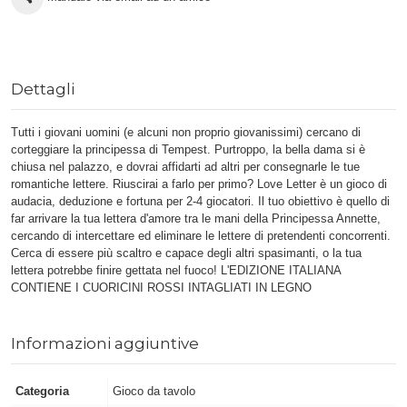
Dettagli
Tutti i giovani uomini (e alcuni non proprio giovanissimi) cercano di
corteggiare la principessa di Tempest. Purtroppo, la bella dama si è
chiusa nel palazzo, e dovrai affidarti ad altri per consegnarle le tue
romantiche lettere. Riuscirai a farlo per primo? Love Letter è un gioco di
audacia, deduzione e fortuna per 2-4 giocatori. Il tuo obiettivo è quello di
far arrivare la tua lettera d'amore tra le mani della Principessa Annette,
cercando di intercettare ed eliminare le lettere di pretendenti concorrenti.
Cerca di essere più scaltro e capace degli altri spasimanti, o la tua
lettera potrebbe finire gettata nel fuoco! L'EDIZIONE ITALIANA
CONTIENE I CUORICINI ROSSI INTAGLIATI IN LEGNO
Informazioni aggiuntive
Categoria
Gioco da tavolo