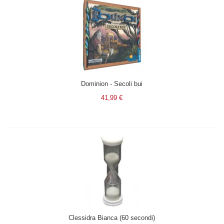
Dominion - Secoli bui
41,99 €
Clessidra Bianca (60 secondi)