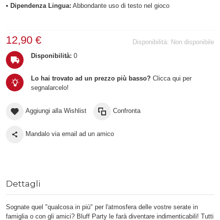
•
Dipendenza Lingua:
Abbondante uso di testo nel gioco
12,90 €
Disponibilità:
Non disponibile
Disponibilità:
0
Lo hai trovato ad un prezzo più basso?
Clicca qui per
segnalarcelo!
Aggiungi alla Wishlist
Confronta
Mandalo via email ad un amico
Dettagli
Sognate quel "qualcosa in più" per l'atmosfera delle vostre serate in
famiglia o con gli amici? Bluff Party le farà diventare indimenticabili! Tutti