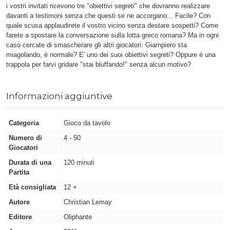
i vostri invitati ricevono tre "obiettivi segreti" che dovranno realizzare
davanti a testimoni senza che questi se ne accorgano... Facile? Con
quale scusa applaudirete il vostro vicino senza destare sospetti? Come
farete a spostare la conversazione sulla lotta greco romana? Ma in ogni
caso cercate di smascherare gli altri giocatori: Giampiero sta
miagolando, è normale? E' uno dei suoi obiettivi segreti? Oppure è una
trappola per farvi gridare "stai bluffando!" senza alcun motivo?
Informazioni aggiuntive
Categoria
Gioco da tavolo
Numero di
4 - 50
Giocatori
Durata di una
120 minuti
Partita
Età consigliata
12 +
Autore
Christian Lemay
Editore
Oliphante