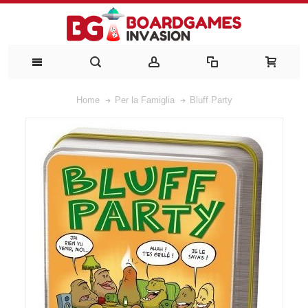
Home
Per la Famiglia
Bluff Party