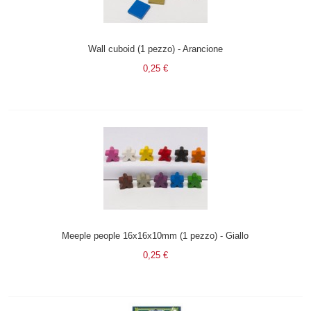
Wall cuboid (1 pezzo) - Arancione
0,25 €
Meeple people 16x16x10mm (1 pezzo) - Giallo
0,25 €