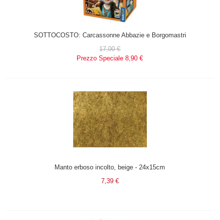
SOTTOCOSTO: Carcassonne Abbazie e Borgomastri
17,00 €
Prezzo Speciale
8,90 €
Manto erboso incolto, beige - 24x15cm
7,39 €