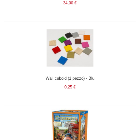
34,90 €
Wall cuboid (1 pezzo) - Blu
0,25 €