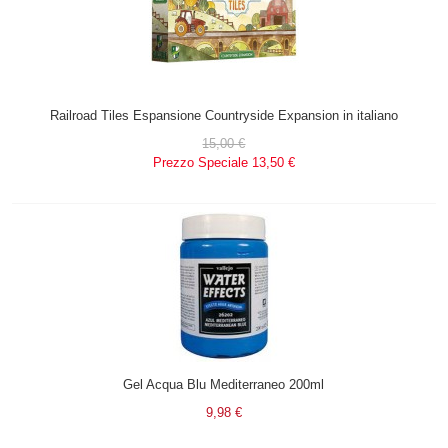
Railroad Tiles Espansione Countryside Expansion in italiano
15,00 €
Prezzo Speciale
13,50 €
Gel Acqua Blu Mediterraneo 200ml
9,98 €