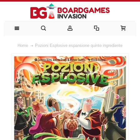
Home
Pozioni Esplosive espansione quinto ingrediente