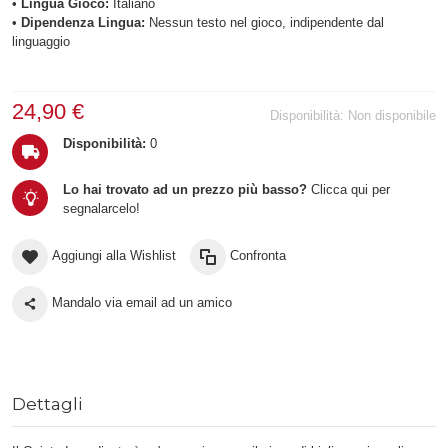
•
Lingua Gioco:
Italiano
•
Dipendenza Lingua:
Nessun testo nel gioco, indipendente dal
linguaggio
24,90 €
Disponibilità:
Non disponibile
Disponibilità:
0
Lo hai trovato ad un prezzo più basso?
Clicca qui per
segnalarcelo!
Aggiungi alla Wishlist
Confronta
Mandalo via email ad un amico
Dettagli