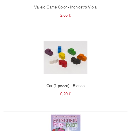
Vallejo Game Color - Inchiostro Viola
2,65 €
Car (1 pezzo) - Bianco
0,20 €