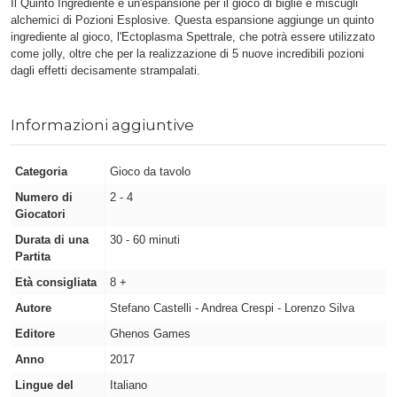
Il Quinto Ingrediente è un'espansione per il gioco di biglie e miscugli
alchemici di Pozioni Esplosive. Questa espansione aggiunge un quinto
ingrediente al gioco, l'Ectoplasma Spettrale, che potrà essere utilizzato
come jolly, oltre che per la realizzazione di 5 nuove incredibili pozioni
dagli effetti decisamente strampalati.
Informazioni aggiuntive
Categoria
Gioco da tavolo
Numero di
2 - 4
Giocatori
Durata di una
30 - 60 minuti
Partita
Età consigliata
8 +
Autore
Stefano Castelli - Andrea Crespi - Lorenzo Silva
Editore
Ghenos Games
Anno
2017
Lingue del
Italiano