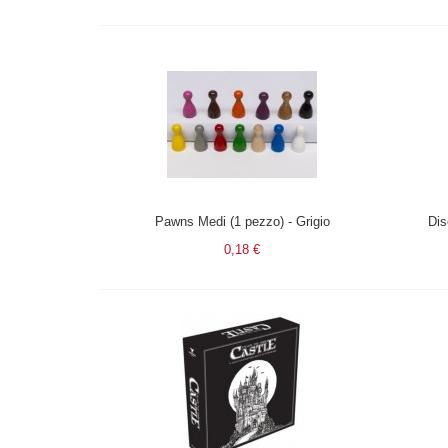
Pawns Medi (1 pezzo) - Grigio
Dis
0,18 €