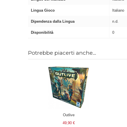
Lingua Gioco
Italiano
Dipendenza dalla Lingua
n.d.
Disponibilità
0
Potrebbe piacerti anche...
Outlive
49,90 €