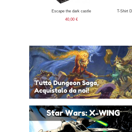
Escape the dark castle
40,00 €