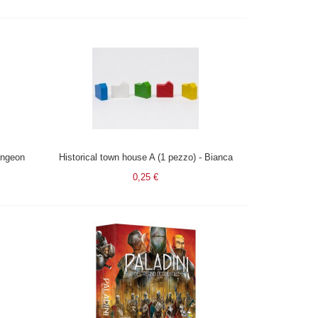
ungeon
Historical town house A (1 pezzo) - Bianca
0,25 €