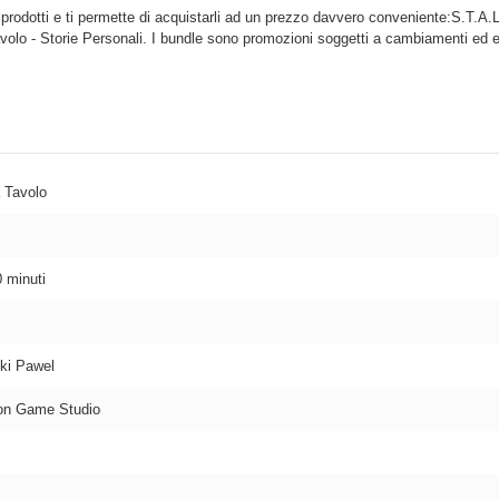
 prodotti e ti permette di acquistarli ad un prezzo davvero conveniente:S.T.A
avolo - Storie Personali. I bundle sono promozioni soggetti a cambiamenti ed
 Tavolo
0 minuti
ki Pawel
on Game Studio