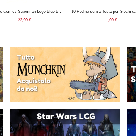
T-Shirt Dc Comics Superman Logo Blue Boy Deluxe (Taglia Small)
22,90 €
1,00 €