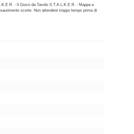
.L.K.E.R. - Il Gioco da Tavolo S.T.A.L.K.E.R. - Mappa e
 esaurimento scorte. Non attendere troppo tempo prima di