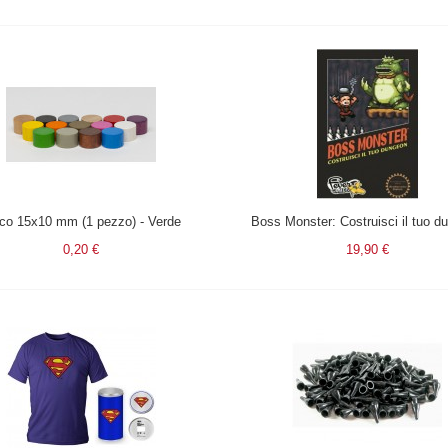
co 15x10 mm (1 pezzo) - Verde
Boss Monster: Costruisci il tuo d
0,20 €
19,90 €