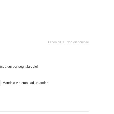
Disponibilità:
Non disponibile
icca qui per segnalarcelo!
Mandalo via email ad un amico