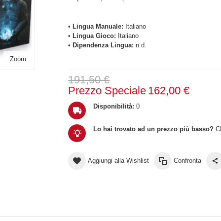
•
Lingua Manuale:
Italiano
•
Lingua Gioco:
Italiano
•
Dipendenza Lingua:
n.d.
Zoom
191,50 €
Prezzo Speciale
162,00 €
Disponibilità:
0
Lo hai trovato ad un prezzo più basso?
Cl
Aggiungi alla Wishlist
Confronta