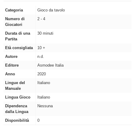
Categoria
Gioco da tavolo
Numero di
2 - 4
Giocatori
Durata di una
30 minuti
Partita
Età consigliata
10 +
Autore
n.d.
Editore
Asmodee Italia
Anno
2020
Lingue del
Italiano
Manuale
Lingua Gioco
Italiano
Dipendenza
Nessuna
dalla Lingua
Disponibilità
0