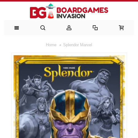
Home
Splendor Marvel