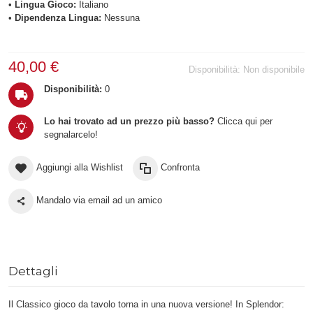
•
Lingua Gioco:
Italiano
•
Dipendenza Lingua:
Nessuna
40,00 €
Disponibilità:
Non disponibile
Disponibilità:
0
Lo hai trovato ad un prezzo più basso?
Clicca qui per
segnalarcelo!
Aggiungi alla Wishlist
Confronta
Mandalo via email ad un amico
Dettagli
Il Classico gioco da tavolo torna in una nuova versione! In Splendor: