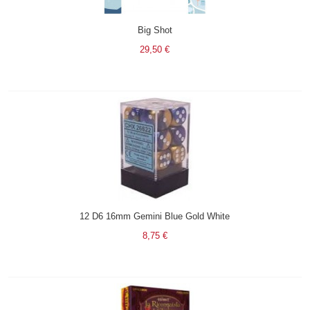
Big Shot
29,50 €
12 D6 16mm Gemini Blue Gold White
8,75 €