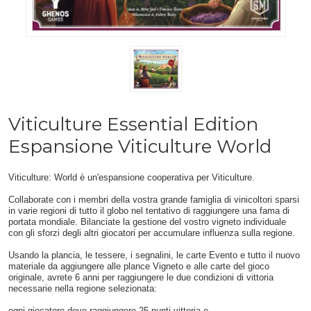
Viticulture Essential Edition
Espansione Viticulture World
Viticulture: World è un'espansione cooperativa per Viticulture.
Collaborate con i membri della vostra grande famiglia di vinicoltori sparsi
in varie regioni di tutto il globo nel tentativo di raggiungere una fama di
portata mondiale. Bilanciate la gestione del vostro vigneto individuale
con gli sforzi degli altri giocatori per accumulare influenza sulla regione.
Usando la plancia, le tessere, i segnalini, le carte Evento e tutto il nuovo
materiale da aggiungere alle plance Vigneto e alle carte del gioco
originale, avrete 6 anni per raggiungere le due condizioni di vittoria
necessarie nella regione selezionata:
ogni giocatore deve raggiungere 25 punti vittoria e