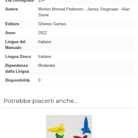
Età consigliata
13+
Autore
Morten Monrad Pedersen - Jamey Stegmaier - Alan
Stone
Editore
Ghenos Games
Anno
2022
Lingue del
Italiano
Manuale
Lingua Gioco
Italiano
Dipendenza
Moderata
dalla Lingua
Disponibilità
0
Potrebbe piacerti anche...