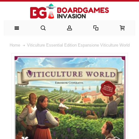
Home
Viticulture Essential Edition Espansione Viticulture World