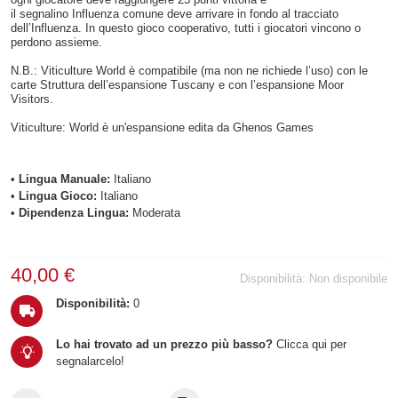
il segnalino Influenza comune deve arrivare in fondo al tracciato
dell’Influenza. In questo gioco cooperativo, tutti i giocatori vincono o
perdono assieme.
N.B.: Viticulture World è compatibile (ma non ne richiede l’uso) con le
carte Struttura dell’espansione Tuscany e con l’espansione Moor
Visitors.
Viticulture: World è un'espansione edita da Ghenos Games
•
Lingua Manuale:
Italiano
•
Lingua Gioco:
Italiano
•
Dipendenza Lingua:
Moderata
40,00 €
Disponibilità:
Non disponibile
Disponibilità:
0
Lo hai trovato ad un prezzo più basso?
Clicca qui per
segnalarcelo!