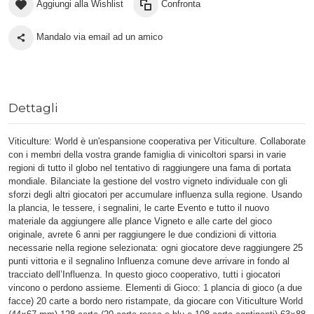
Aggiungi alla Wishlist
Confronta
Mandalo via email ad un amico
Dettagli
Viticulture: World è un'espansione cooperativa per Viticulture. Collaborate
con i membri della vostra grande famiglia di vinicoltori sparsi in varie
regioni di tutto il globo nel tentativo di raggiungere una fama di portata
mondiale. Bilanciate la gestione del vostro vigneto individuale con gli
sforzi degli altri giocatori per accumulare influenza sulla regione. Usando
la plancia, le tessere, i segnalini, le carte Evento e tutto il nuovo
materiale da aggiungere alle plance Vigneto e alle carte del gioco
originale, avrete 6 anni per raggiungere le due condizioni di vittoria
necessarie nella regione selezionata: ogni giocatore deve raggiungere 25
punti vittoria e il segnalino Influenza comune deve arrivare in fondo al
tracciato dell’Influenza. In questo gioco cooperativo, tutti i giocatori
vincono o perdono assieme. Elementi di Gioco: 1 plancia di gioco (a due
facce) 20 carte a bordo nero ristampate, da giocare con Viticulture World