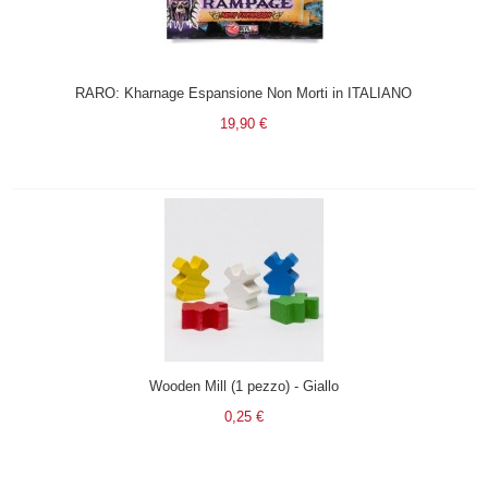
RARO: Kharnage Espansione Non Morti in ITALIANO
19,90 €
Wooden Mill (1 pezzo) - Giallo
0,25 €