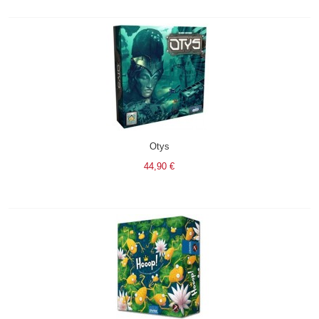
Otys
44,90 €