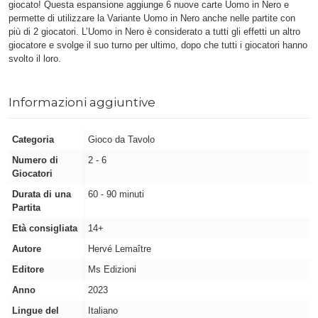
giocato! Questa espansione aggiunge 6 nuove carte Uomo in Nero e
permette di utilizzare la Variante Uomo in Nero anche nelle partite con
più di 2 giocatori. L’Uomo in Nero è considerato a tutti gli effetti un altro
giocatore e svolge il suo turno per ultimo, dopo che tutti i giocatori hanno
svolto il loro.
Informazioni aggiuntive
Categoria
Gioco da Tavolo
Numero di
2 - 6
Giocatori
Durata di una
60 - 90 minuti
Partita
Età consigliata
14+
Autore
Hervé Lemaître
Editore
Ms Edizioni
Anno
2023
Lingue del
Italiano