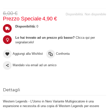
6,00 €
Disponibilità:
Non disponibile
Prezzo Speciale
4,90 €
Disponibilità:
0
Lo hai trovato ad un prezzo più basso?
Clicca qui per
segnalarcelo!
Aggiungi alla Wishlist
Confronta
Mandalo via email ad un amico
Dettagli
Western Legends - L'Uomo in Nero Variante Multigiocatore è una
espansione e necessita di una copia di Western Legends per essere