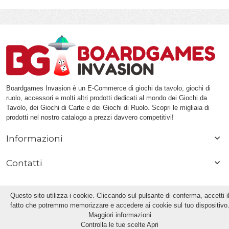
Boardgames Invasion è un E-Commerce di giochi da tavolo, giochi di
ruolo, accessori e molti altri prodotti dedicati al mondo dei Giochi da
Tavolo, dei Giochi di Carte e dei Giochi di Ruolo. Scopri le migliaia di
prodotti nel nostro catalogo a prezzi davvero competitivi!
Informazioni
Contatti
Questo sito utilizza i cookie. Cliccando sul pulsante di conferma, accetti i
fatto che potremmo memorizzare e accedere ai cookie sul tuo dispositivo
Maggiori informazioni
© 2013 | Boardgames Invasion di Pierluigi Frumusa | PIVA / VAT: IT 08082880967 |
Controlla le tue scelte
Apri
Piazza Costa 12, 20092 - Cinisello Balsamo (Milano) - ITALIA