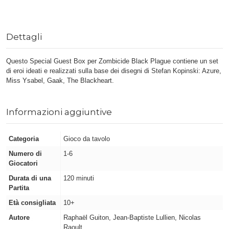
Dettagli
Questo Special Guest Box per Zombicide Black Plague contiene un set
di eroi ideati e realizzati sulla base dei disegni di Stefan Kopinski: Azure,
Miss Ysabel, Gaak, The Blackheart.
Informazioni aggiuntive
Categoria
Gioco da tavolo
Numero di
1-6
Giocatori
Durata di una
120 minuti
Partita
Età consigliata
10+
Autore
Raphaël Guiton, Jean-Baptiste Lullien, Nicolas
Raoult