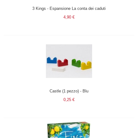
3 Kings - Espansione La conta dei caduti
4,90 €
Castle (1 pezzo) - Blu
0,25 €