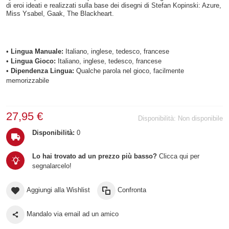
di eroi ideati e realizzati sulla base dei disegni di Stefan Kopinski: Azure,
Miss Ysabel, Gaak, The Blackheart.
•
Lingua Manuale:
Italiano, inglese, tedesco, francese
•
Lingua Gioco:
Italiano, inglese, tedesco, francese
•
Dipendenza Lingua:
Qualche parola nel gioco, facilmente
memorizzabile
27,95 €
Disponibilità:
Non disponibile
Disponibilità:
0
Lo hai trovato ad un prezzo più basso?
Clicca qui per
segnalarcelo!
Aggiungi alla Wishlist
Confronta
Mandalo via email ad un amico