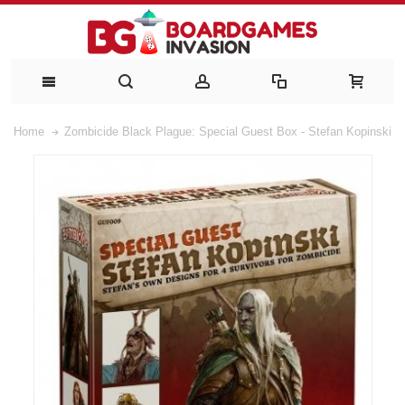
Home
Zombicide Black Plague: Special Guest Box - Stefan Kopinski