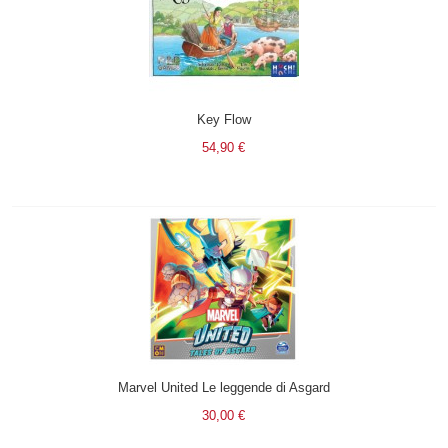
Key Flow
54,90 €
Marvel United Le leggende di Asgard
30,00 €