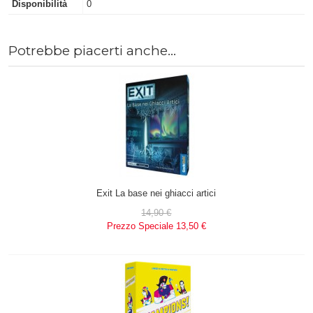
Disponibilità
0
Potrebbe piacerti anche...
Exit La base nei ghiacci artici
14,90 €
Prezzo Speciale
13,50 €