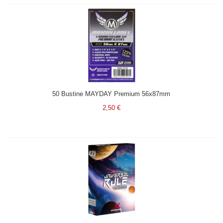
50 Bustine MAYDAY Premium 56x87mm
2,50 €