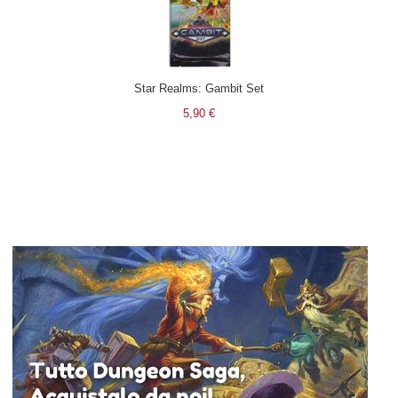
Star Realms: Gambit Set
5,90 €