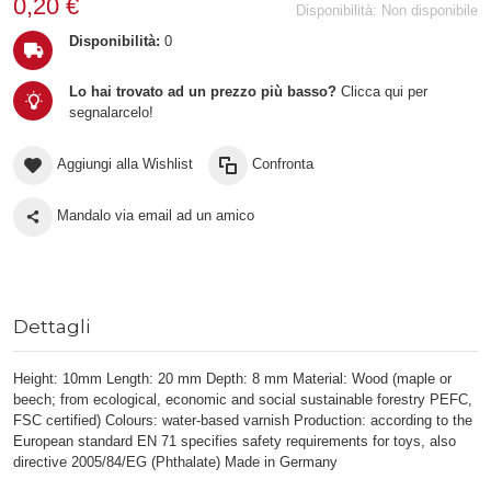
0,20 €
Disponibilità:
Non disponibile
Disponibilità:
0
Lo hai trovato ad un prezzo più basso?
Clicca qui per
segnalarcelo!
Aggiungi alla Wishlist
Confronta
Mandalo via email ad un amico
Dettagli
Height: 10mm Length: 20 mm Depth: 8 mm Material: Wood (maple or
beech; from ecological, economic and social sustainable forestry PEFC,
FSC certified) Colours: water-based varnish Production: according to the
European standard EN 71 specifies safety requirements for toys, also
directive 2005/84/EG (Phthalate) Made in Germany