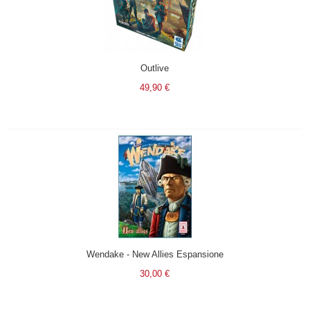
Outlive
49,90 €
Wendake - New Allies Espansione
30,00 €