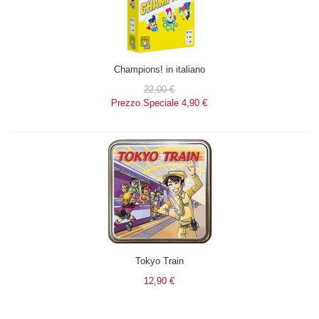
Champions! in italiano
22,00 €
Prezzo Speciale
4,90 €
Tokyo Train
12,90 €