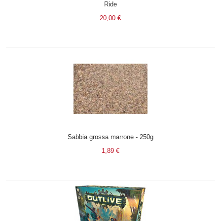
Ride
20,00 €
Sabbia grossa marrone - 250g
1,89 €