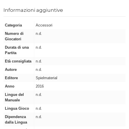
Informazioni aggiuntive
Categoria
Accessori
Numero di
n.d.
Giocatori
Durata di una
n.d.
Partita
Età consigliata
n.d.
Autore
n.d.
Editore
Spielmaterial
Anno
2016
Lingue del
n.d.
Manuale
Lingua Gioco
n.d.
Dipendenza
n.d.
dalla Lingua