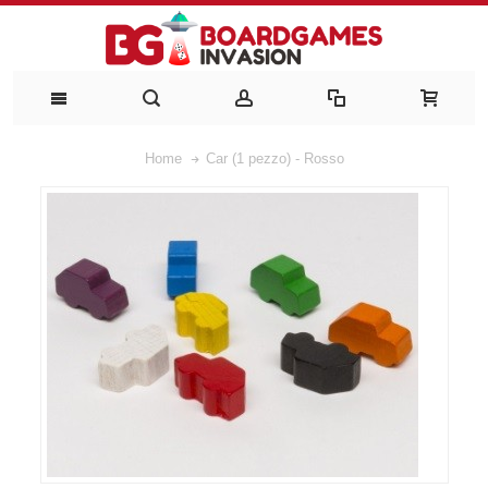
Home
Car (1 pezzo) - Rosso