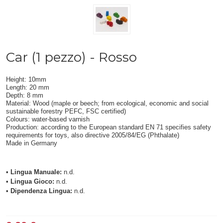
Car (1 pezzo) - Rosso
Height: 10mm
Length: 20 mm
Depth: 8 mm
Material: Wood (maple or beech; from ecological, economic and social
sustainable forestry PEFC, FSC certified)
Colours: water-based varnish
Production: according to the European standard EN 71 specifies safety
requirements for toys, also directive 2005/84/EG (Phthalate)
Made in Germany
•
Lingua Manuale:
n.d.
•
Lingua Gioco:
n.d.
•
Dipendenza Lingua:
n.d.