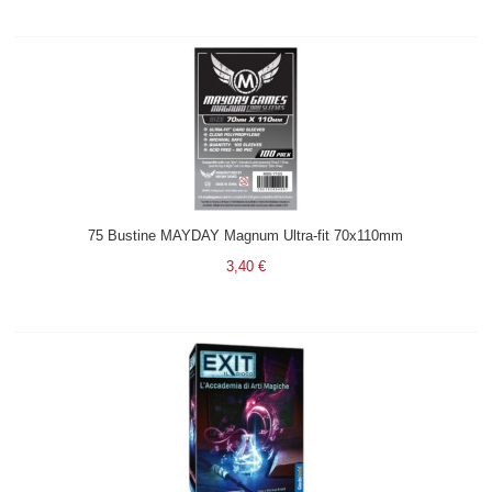
75 Bustine MAYDAY Magnum Ultra-fit 70x110mm
3,40 €