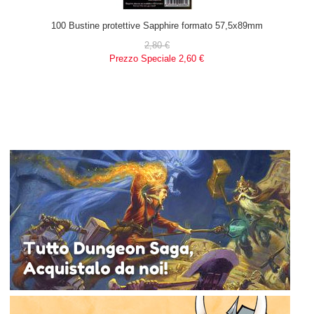
100 Bustine protettive Sapphire formato 57,5x89mm
2,80 €
Prezzo Speciale
2,60 €