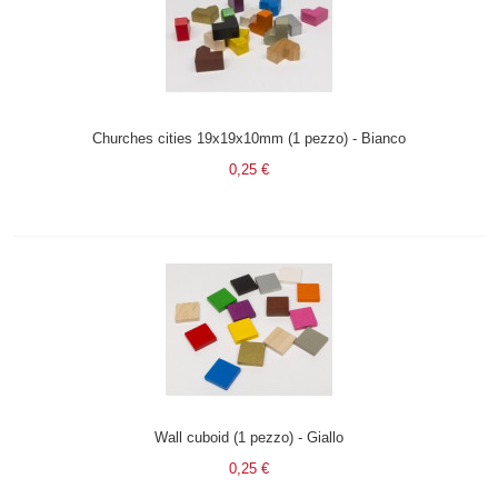
Churches cities 19x19x10mm (1 pezzo) - Bianco
0,25 €
Wall cuboid (1 pezzo) - Giallo
0,25 €