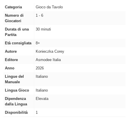
Categoria
Gioco da Tavolo
Numero di
1 - 6
Giocatori
Durata di una
30 minuti
Partita
Età consigliata
8+
Autore
Konieczka Corey
Editore
Asmodee Italia
Anno
2026
Lingue del
Italiano
Manuale
Lingua Gioco
Italiano
Dipendenza
Elevata
dalla Lingua
Disponibilità
1