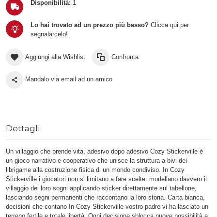
Disponibilità:
1
Lo hai trovato ad un prezzo più basso?
Clicca qui per
segnalarcelo!
Aggiungi alla Wishlist
Confronta
Mandalo via email ad un amico
Dettagli
Un villaggio che prende vita, adesivo dopo adesivo Cozy Stickerville è
un gioco narrativo e cooperativo che unisce la struttura a bivi dei
librigame alla costruzione fisica di un mondo condiviso. In Cozy
Stickerville i giocatori non si limitano a fare scelte: modellano davvero il
villaggio dei loro sogni applicando sticker direttamente sul tabellone,
lasciando segni permanenti che raccontano la loro storia. Carta bianca,
decisioni che contano In Cozy Stickerville vostro padre vi ha lasciato un
terreno fertile e totale libertà. Ogni decisione sblocca nuove possibilità e