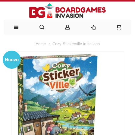
Home
Cozy Stickerville in italiano
Nuovo