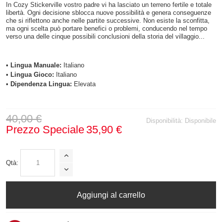
In Cozy Stickerville vostro padre vi ha lasciato un terreno fertile e totale
libertà. Ogni decisione sblocca nuove possibilità e genera conseguenze
che si riflettono anche nelle partite successive. Non esiste la sconfitta,
ma ogni scelta può portare benefici o problemi, conducendo nel tempo
verso una delle cinque possibili conclusioni della storia del villaggio...
•
Lingua Manuale:
Italiano
•
Lingua Gioco:
Italiano
•
Dipendenza Lingua:
Elevata
40,00 €
Disponibilità:
Disponibile
Prezzo Speciale
35,90 €
Qtà:
Aggiungi al carrello