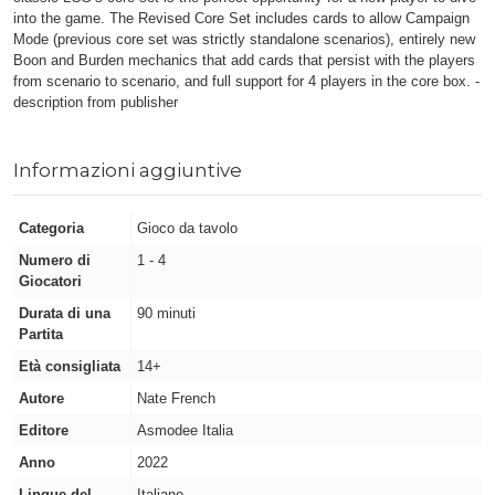
into the game. The Revised Core Set includes cards to allow Campaign
Mode (previous core set was strictly standalone scenarios), entirely new
Boon and Burden mechanics that add cards that persist with the players
from scenario to scenario, and full support for 4 players in the core box. -
description from publisher
Informazioni aggiuntive
Categoria
Gioco da tavolo
Numero di
1 - 4
Giocatori
Durata di una
90 minuti
Partita
Età consigliata
14+
Autore
Nate French
Editore
Asmodee Italia
Anno
2022
Lingue del
Italiano