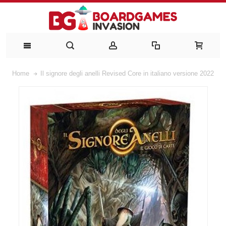
Home
Il signore degli anelli Revised Core in italiano versione 2022