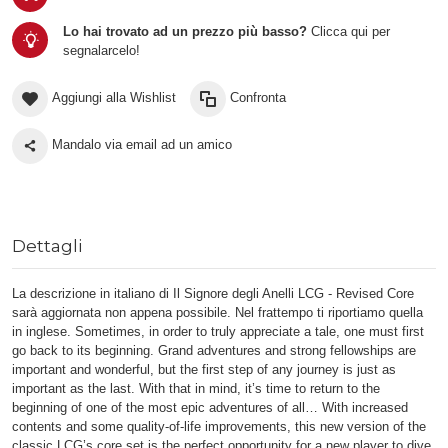
Lo hai trovato ad un prezzo più basso?
Clicca qui per
segnalarcelo!
Aggiungi alla Wishlist
Confronta
Mandalo via email ad un amico
Dettagli
La descrizione in italiano di Il Signore degli Anelli LCG - Revised Core
sarà aggiornata non appena possibile. Nel frattempo ti riportiamo quella
in inglese. Sometimes, in order to truly appreciate a tale, one must first
go back to its beginning. Grand adventures and strong fellowships are
important and wonderful, but the first step of any journey is just as
important as the last. With that in mind, it’s time to return to the
beginning of one of the most epic adventures of all… With increased
contents and some quality-of-life improvements, this new version of the
classic LCG’s core set is the perfect opportunity for a new player to dive