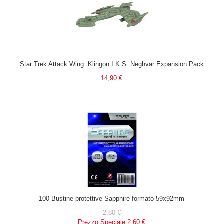
Star Trek Attack Wing: Klingon I.K.S. Neghvar Expansion Pack
14,90 €
100 Bustine protettive Sapphire formato 59x92mm
2,80 €
Prezzo Speciale
2,60 €