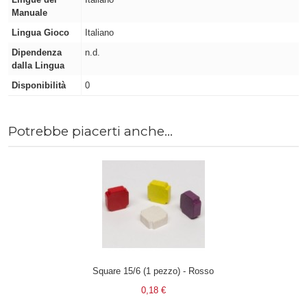
Manuale
Lingua Gioco
Italiano
Dipendenza
n.d.
dalla Lingua
Disponibilità
0
Potrebbe piacerti anche...
Square 15/6 (1 pezzo) - Rosso
0,18 €