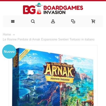
Home
Le Rovine Perdute di Arnak Espansione Sentieri Tortuosi in italiano
Nuovo