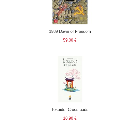
1989 Dawn of Freedom
59,00 €
Tokaido: Crossroads
18,90 €