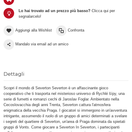
Lo hai trovato ad un prezzo più basso?
Clicca qui per
segnalarcelo!
Aggiungi alla Wishlist
Confronta
Mandalo via email ad un amico
Dettagli
Scopri il mondo di Severton Severton è un affascinante gioco
cooperativo che ti trasporta nel misterioso universo di Rychlé šípy, una
serie di fumetti e romanzi cechi di Jaroslav Foglar. Ambientato nella
Cecoslovacchia degli anni Trenta, Severton cattura l'atmosfera
enigmatica della vecchia Praga. I giocatori si immergono in un'avventura
intrigante, assumendo il ruolo di un gruppo di amici determinati a svelare
i segreti del quartiere di Severton, un'area di Praga dominata da spietati
gruppi di Vonts. Come giocare a Severton In Severton, i partecipanti