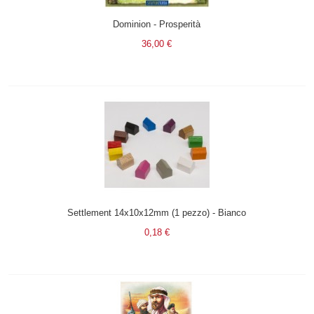
Dominion - Prosperità
36,00 €
Settlement 14x10x12mm (1 pezzo) - Bianco
0,18 €