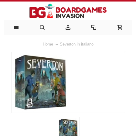
Home
Severton in italiano