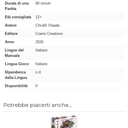
Durata di una
90 minuti
Partita
Età consigliata
12+
Autore
Chvátil Vlaada
Editore
Cranio Creations
Anno
2026
Lingue del
Italiano
Manuale
Lingua Gioco
Italiano
Dipendenza
n.d.
dalla Lingua
Disponibilità
0
Potrebbe piacerti anche...