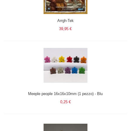
Arrgh-Tek
39,95 €
Meeple people 16x16x10mm (1 pezzo) - Blu
0,25 €