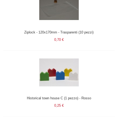
Ziplock - 120x170mm - Trasparenti (10 pezzi)
0,70 €
Historical town house C (1 pezzo) - Rosso
0,25 €