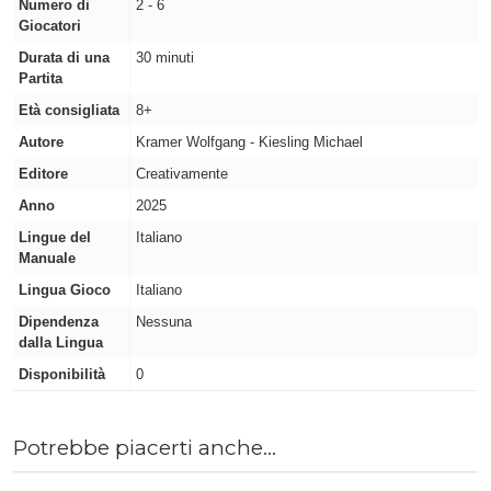
Numero di
2 - 6
Giocatori
Durata di una
30 minuti
Partita
Età consigliata
8+
Autore
Kramer Wolfgang - Kiesling Michael
Editore
Creativamente
Anno
2025
Lingue del
Italiano
Manuale
Lingua Gioco
Italiano
Dipendenza
Nessuna
dalla Lingua
Disponibilità
0
Potrebbe piacerti anche...