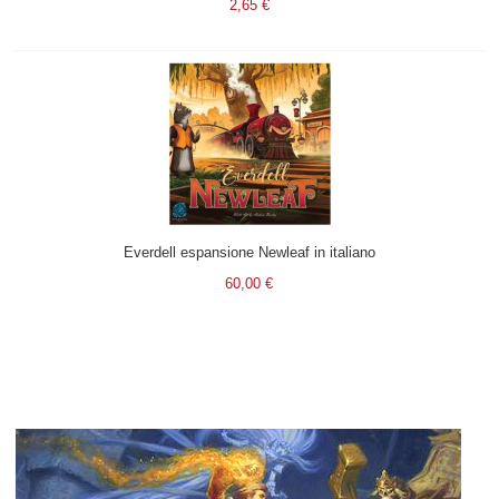
2,65 €
Everdell espansione Newleaf in italiano
60,00 €