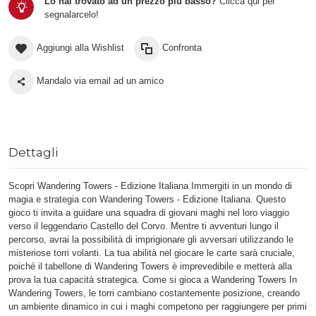
Lo hai trovato ad un prezzo più basso?
Clicca qui per
segnalarcelo!
Aggiungi alla Wishlist
Confronta
Mandalo via email ad un amico
Dettagli
Scopri Wandering Towers - Edizione Italiana Immergiti in un mondo di
magia e strategia con Wandering Towers - Edizione Italiana. Questo
gioco ti invita a guidare una squadra di giovani maghi nel loro viaggio
verso il leggendario Castello del Corvo. Mentre ti avventuri lungo il
percorso, avrai la possibilità di imprigionare gli avversari utilizzando le
misteriose torri volanti. La tua abilità nel giocare le carte sarà cruciale,
poiché il tabellone di Wandering Towers è imprevedibile e metterà alla
prova la tua capacità strategica. Come si gioca a Wandering Towers In
Wandering Towers, le torri cambiano costantemente posizione, creando
un ambiente dinamico in cui i maghi competono per raggiungere per primi