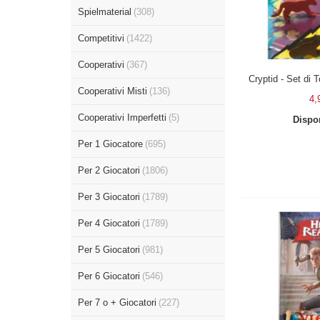
Spielmaterial
(308)
Competitivi
(1422)
Cooperativi
(367)
Cryptid - Set di
Cooperativi Misti
(136)
4,
Cooperativi Imperfetti
(5)
Dispon
Per 1 Giocatore
(695)
Per 2 Giocatori
(1806)
Per 3 Giocatori
(1789)
Per 4 Giocatori
(1789)
Per 5 Giocatori
(981)
Per 6 Giocatori
(546)
Per 7 o + Giocatori
(227)