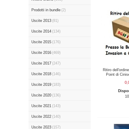
Prodotti in bundle
(2)
Uscite 2013
(81)
Uscite 2014
(134)
Uscite 2015
(176)
Uscite 2016
(469)
Uscite 2017
(247)
Ritiro dell'ordi
Uscite 2018
(146)
Point di Cini
0,
Uscite 2019
(183)
Dispon
Uscite 2020
(136)
10
Uscite 2021
(143)
Uscite 2022
(140)
Uscite 2023
(157)