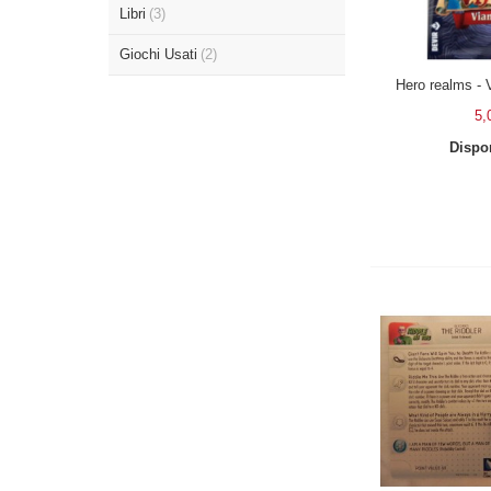
Libri
(3)
Giochi Usati
(2)
Hero realms - 
5,
Dispon