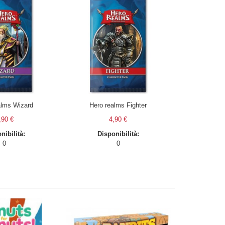
alms Wizard
Hero realms Fighter
,90 €
4,90 €
nibilità:
Disponibilità:
0
0