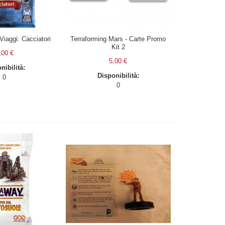
Viaggi: Cacciatori
Terraforming Mars - Carte Promo
Kit 2
,00 €
5,00 €
nibilità:
Disponibilità:
0
0