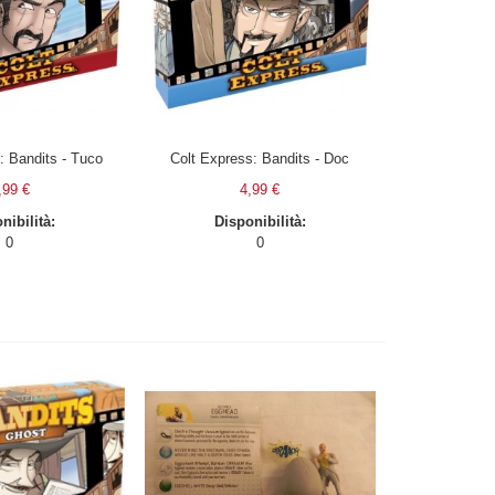
: Bandits - Tuco
Colt Express: Bandits - Doc
,99 €
4,99 €
nibilità:
Disponibilità:
0
0