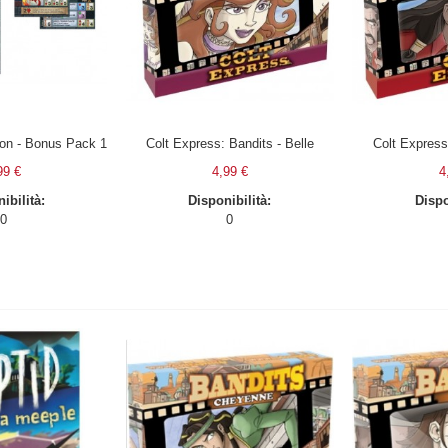
n - Bonus Pack 1
Colt Express: Bandits - Belle
Colt Express
99 €
4,99 €
4
ibilità:
Disponibilità:
Dispo
0
0