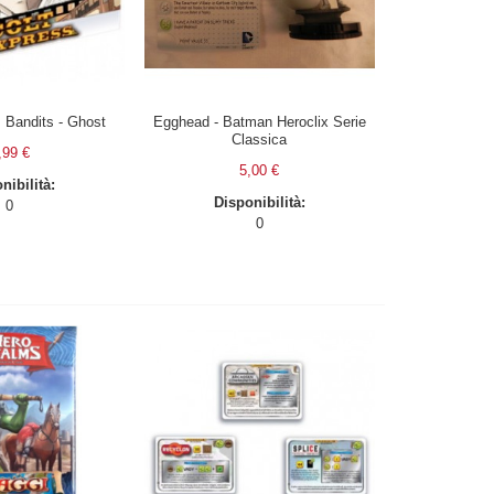
 Bandits - Ghost
Egghead - Batman Heroclix Serie
Classica
,99 €
5,00 €
nibilità:
Disponibilità:
0
0