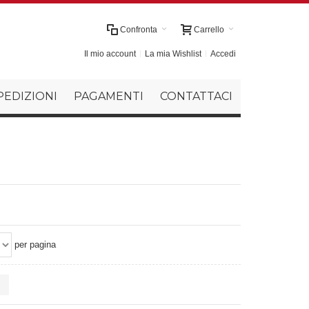
Confronta
Carrello
Il mio account
La mia Wishlist
Accedi
PEDIZIONI
PAGAMENTI
CONTATTACI
per pagina