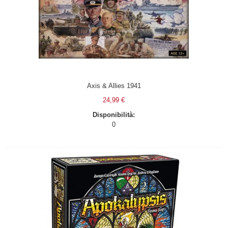
Axis & Allies 1941
24,99 €
Disponibilità:
0