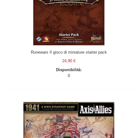
Runewars Il gioco di miniature starter pack
24,90 €
Disponibilità:
0